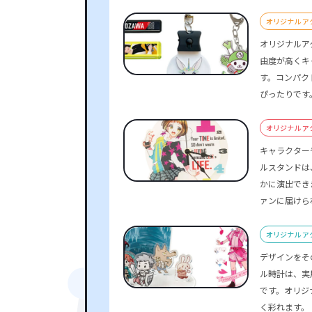
オリジナル 
オリジナルア
由度が高くキ
す。コンパク
ぴったりです
オリジナル 
キャラクター
ルスタンドは
かに演出でき
ァンに届けら
オリジナル ア
デザインをそ
ル時計は、実
です。オリジ
く彩れます。