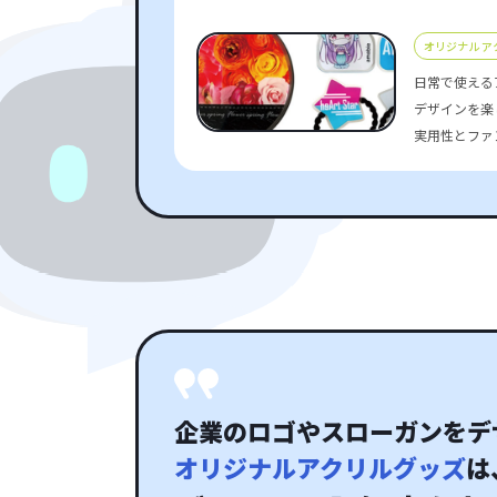
オリジナル ア
日常で使える
デザインを楽
実用性とファ
企業のロゴやスローガンをデ
オリジナルアクリルグッズ
は