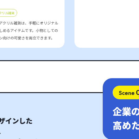
クリル雑貨
アクリル雑貨は、手軽にオリジナル
しめるアイテムです。小物としての
ン向けの可愛さを両立できます。
Scene
企業
ザインした
高め
、