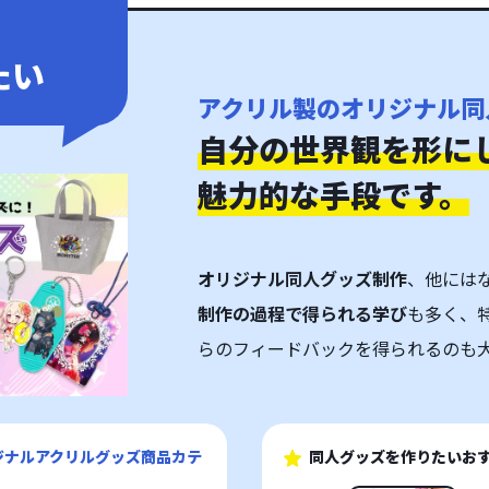
たい
アクリル製のオリジナル同
自分の世界観を形に
魅力的な手段です。
オリジナル同人グッズ制作
、他には
制作の過程で得られる学び
も多く、
らのフィードバックを得られるのも
ジナルアクリルグッズ商品カテ
同人グッズを作りたいお