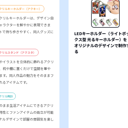
アクリルキーホルダー（アクキー）
クリルキーホルダーは、デザイン自
ャラクターを鮮やかに表現できま
トで持ち歩きやすく、同人グッズに
LEDキーホルダー（ライトボ
。
クス型 光るキーホルダー）を
オリジナルのデザインで制作
る
アクリルスタンド（アクスタ）
やイラストを立体的に飾れるアクリ
、机や棚に置くだけで空間を華や
ます。同人作品の魅力をそのままフ
れるアイテムです。
クリル時計
のまま生活アイテムにできるアクリ
用性とファンアイテムの両立が可能
ナルデザインで部屋の雰囲気を楽し