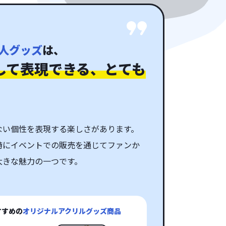
人グッズ
は、
して表現できる、とても
ない個性を表現する楽しさがあります。
特にイベントでの販売を通じてファンか
大きな魅力の一つです。
すすめの
オリジナルアクリルグッズ商品