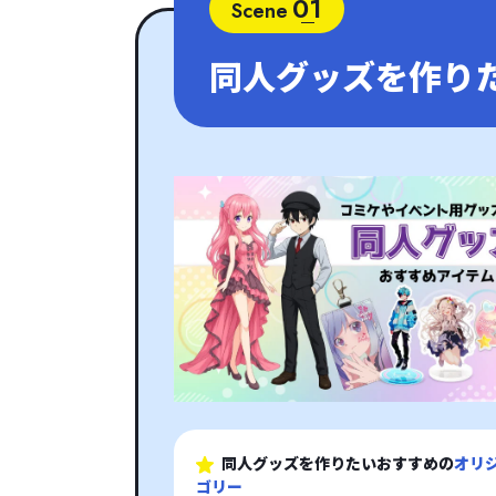
01
Scene
同人グッズを作り
同人グッズを作りたいおすすめの
オリ
ゴリー