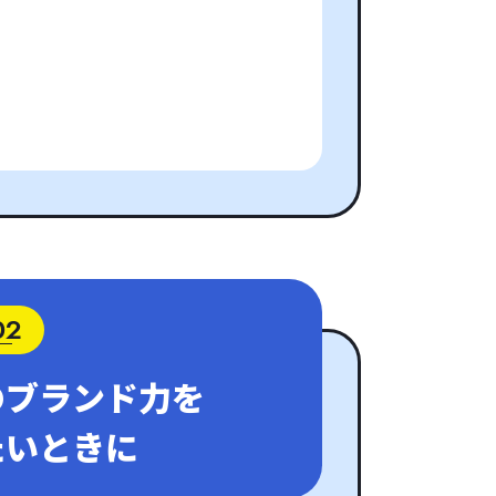
02
のブランド力を
たいときに