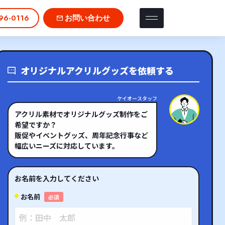
96-0116
お問い合わせ
オリジナルアクリルグッズを依頼する
ケイオースタッフ
アクリル素材でオリジナルグッズ制作をご
希望ですか？
販促やイベントグッズ、周年記念行事など
幅広いニーズに対応しています。
お名前を入力してください
お名前
必須