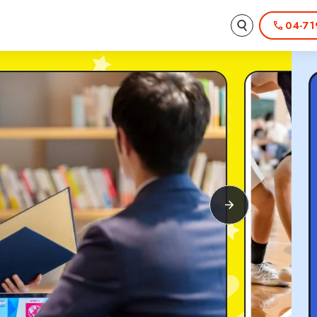
04-71