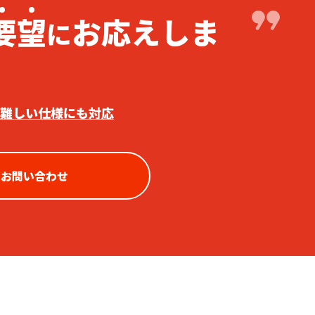
要
望
お応えしま
に
難しい仕様にも対応
お問い合わせ