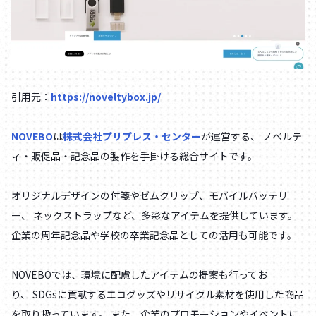
引用元：
https://noveltybox.jp/
NOVEBO
は
株式会社プリプレス・センター
が運営する、 ノベルテ
ィ・販促品・記念品の製作を⼿掛ける総合サイトです。
オリジナルデザインの付箋やゼムクリップ、モバイルバッテリ
ー、 ネックストラップなど、多彩なアイテムを提供しています。
企業の周年記念品や学校の卒業記念品としての活⽤も可能です。
NOVEBOでは、環境に配慮したアイテムの提案も⾏ってお
り、 SDGsに貢献するエコグッズやリサイクル素材を使⽤した商品
を取り扱っています。 また、企業のプロモーションやイベントに