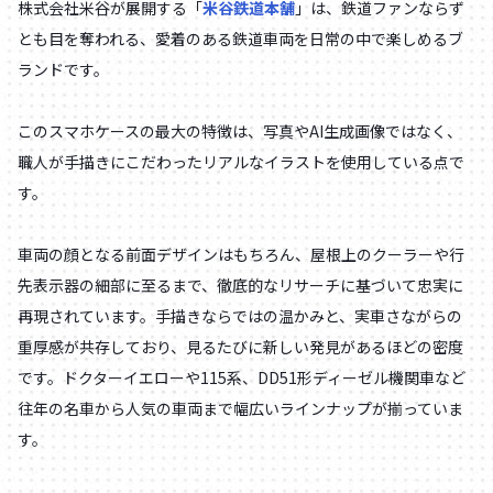
株式会社米谷が展開する「
米谷鉄道本舗
」は、鉄道ファンならず
とも目を奪われる、愛着のある鉄道車両を日常の中で楽しめるブ
ランドです。
このスマホケースの最大の特徴は、写真やAI生成画像ではなく、
職人が手描きにこだわったリアルなイラストを使用している点で
す。
車両の顔となる前面デザインはもちろん、屋根上のクーラーや行
先表示器の細部に至るまで、徹底的なリサーチに基づいて忠実に
再現されています。手描きならではの温かみと、実車さながらの
重厚感が共存しており、見るたびに新しい発見があるほどの密度
です。ドクターイエローや115系、DD51形ディーゼル機関車など
往年の名車から人気の車両まで幅広いラインナップが揃っていま
す。