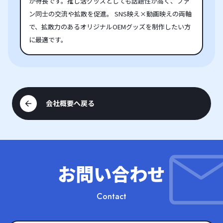
が特長です。推し活グッズとしても話題性が高く、ファ
ン同士の交流や拡散を促進。 SNS映え×動画映えの両軸
で、拡散力のあるオリジナルOEMグッズを制作したい方
に最適です。
会社概要へ戻る
お問い合わせ
Contact