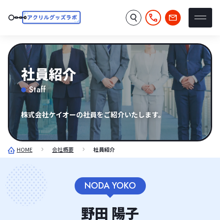
社員紹介
Staff
株式会社ケイオーの社員をご紹介いたします。
HOME
会社概要
社員紹介
NODA YOKO
野田 陽子