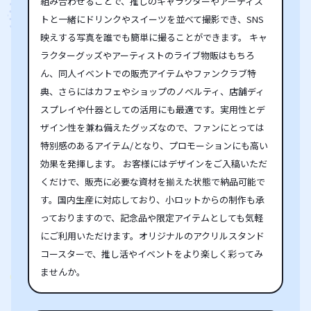
組み合わせることで、推しのキャラクターやアーティス
トと一緒にドリンクやスイーツを並べて撮影でき、SNS
映えする写真を誰でも簡単に撮ることができます。 キャ
ラクターグッズやアーティストのライブ物販はもちろ
ん、同人イベントでの販売アイテムやファンクラブ特
典、さらにはカフェやショップのノベルティ、店舗ディ
スプレイや什器としての活用にも最適です。実用性とデ
ザイン性を兼ね備えたグッズなので、ファンにとっては
特別感のあるアイテム/となり、プロモーションにも高い
効果を発揮します。 お客様にはデザインをご入稿いただ
くだけで、販売に必要な資材を揃えた状態で納品可能で
す。国内生産に対応しており、小ロットからの制作も承
っておりますので、記念品や限定アイテムとしても気軽
にご利用いただけます。オリジナルのアクリルスタンド
コースターで、推し活やイベントをより楽しく彩ってみ
ませんか。