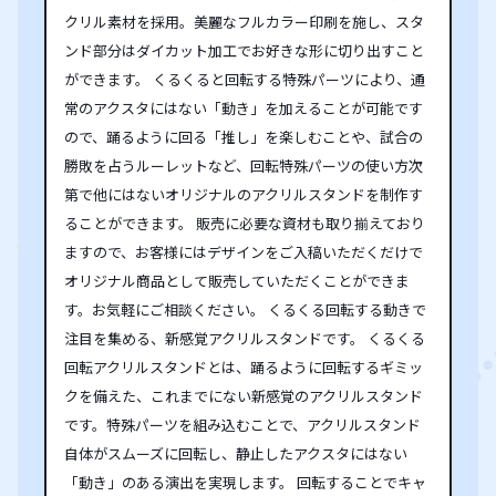
クリル素材を採用。美麗なフルカラー印刷を施し、スタ
ンド部分はダイカット加工でお好きな形に切り出すこと
ができます。 くるくると回転する特殊パーツにより、通
常のアクスタにはない「動き」を加えることが可能です
ので、踊るように回る「推し」を楽しむことや、試合の
勝敗を占うルーレットなど、回転特殊パーツの使い方次
第で他にはないオリジナルのアクリルスタンドを制作す
ることができます。 販売に必要な資材も取り揃えており
ますので、お客様にはデザインをご入稿いただくだけで
オリジナル商品として販売していただくことができま
す。お気軽にご相談ください。 くるくる回転する動きで
注目を集める、新感覚アクリルスタンドです。 くるくる
回転アクリルスタンドとは、踊るように回転するギミッ
クを備えた、これまでにない新感覚のアクリルスタンド
です。特殊パーツを組み込むことで、アクリルスタンド
自体がスムーズに回転し、静止したアクスタにはない
「動き」のある演出を実現します。 回転することでキャ