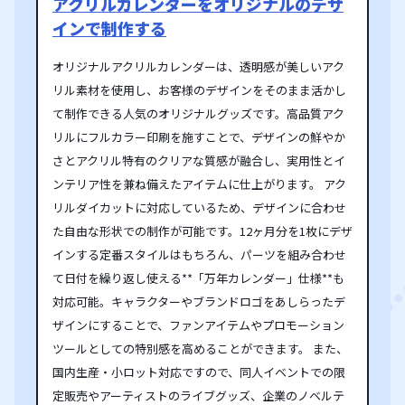
アクリルカレンダーをオリジナルのデザ
インで制作する
オリジナルアクリルカレンダーは、透明感が美しいアク
リル素材を使用し、お客様のデザインをそのまま活かし
て制作できる人気のオリジナルグッズです。高品質アク
リルにフルカラー印刷を施すことで、デザインの鮮やか
さとアクリル特有のクリアな質感が融合し、実用性とイ
ンテリア性を兼ね備えたアイテムに仕上がります。 アク
リルダイカットに対応しているため、デザインに合わせ
た自由な形状での制作が可能です。12ヶ月分を1枚にデザ
インする定番スタイルはもちろん、パーツを組み合わせ
て日付を繰り返し使える**「万年カレンダー」仕様**も
対応可能。キャラクターやブランドロゴをあしらったデ
ザインにすることで、ファンアイテムやプロモーション
ツールとしての特別感を高めることができます。 また、
国内生産・小ロット対応ですので、同人イベントでの限
定販売やアーティストのライブグッズ、企業のノベルテ