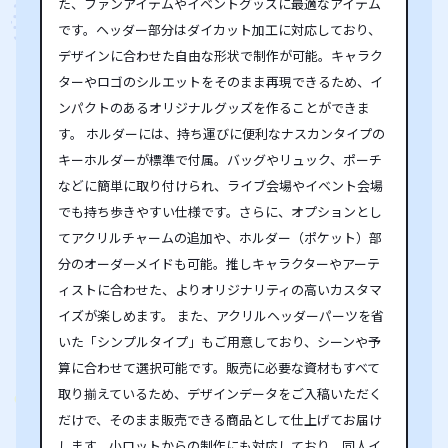
た、ファンアイテムやイベントグッズに最適なアイテム
です。ヘッダー部分はダイカット加工に対応しており、
デザインに合わせた自由な形状で制作が可能。キャラク
ターやロゴのシルエットをそのまま再現できるため、イ
ンパクトのあるオリジナルグッズを作ることができま
す。 ホルダーには、持ち運びに便利なナスカンタイプの
キーホルダーが標準で付属。バッグやリュック、ポーチ
などに簡単に取り付けられ、ライブ会場やイベント会場
でも持ち歩きやすい仕様です。さらに、オプションとし
てアクリルチャームの追加や、ホルダー（ポケット）部
分のオーダーメイドも可能。推しキャラクターやアーテ
ィストに合わせた、よりオリジナリティの高いカスタマ
イズが楽しめます。 また、アクリルヘッダーパーツを省
いた「シンプルタイプ」もご用意しており、シーンや予
算に合わせて選択可能です。販売に必要な資材もすべて
取り揃えているため、デザインデータをご入稿いただく
だけで、そのまま販売できる商品として仕上げてお届け
します。小ロットからの制作にも対応しており、同人イ