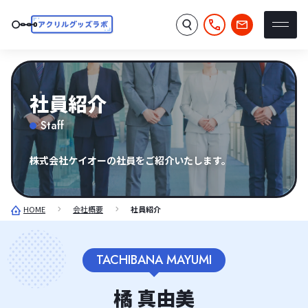
社員紹介
Staff
株式会社ケイオーの社員をご紹介いたします。
HOME
会社概要
社員紹介
TACHIBANA MAYUMI
橘 真由美