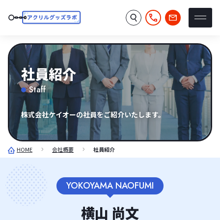
社員紹介
Staff
株式会社ケイオーの社員をご紹介いたします。
HOME
会社概要
社員紹介
YOKOYAMA NAOFUMI
横山 尚文