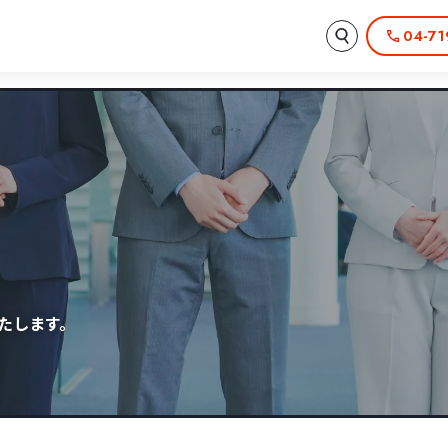
04-71
たします。