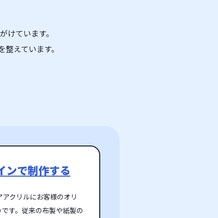
がけています。
を整えています。
インで制作する
アアクリルにお客様のオリ
りです。従来の布製や紙製の