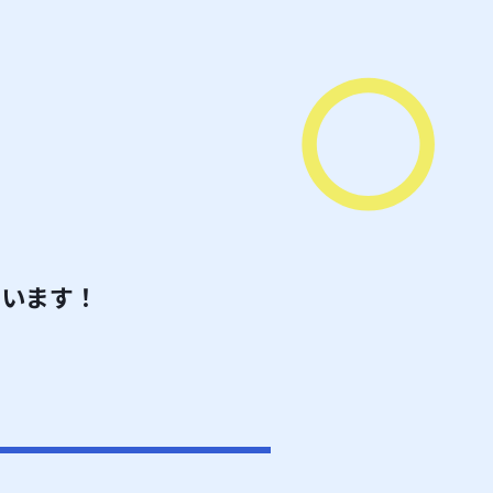
ています！