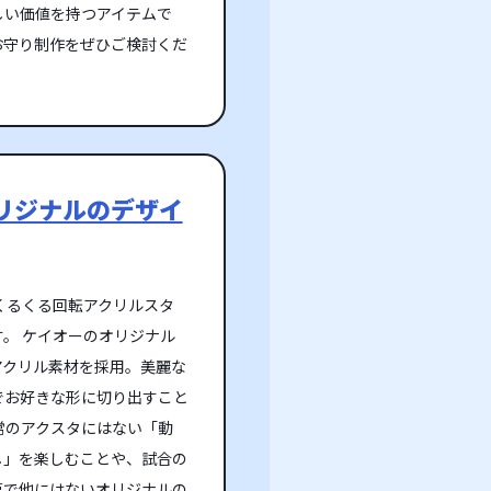
しい価値を持つアイテムで
お守り制作をぜひご検討くだ
リジナルのデザイ
くるくる回転アクリルスタ
。 ケイオーのオリジナル
アクリル素材を採用。美麗な
でお好きな形に切り出すこと
常のアクスタにはない「動
し」を楽しむことや、試合の
第で他にはないオリジナルの