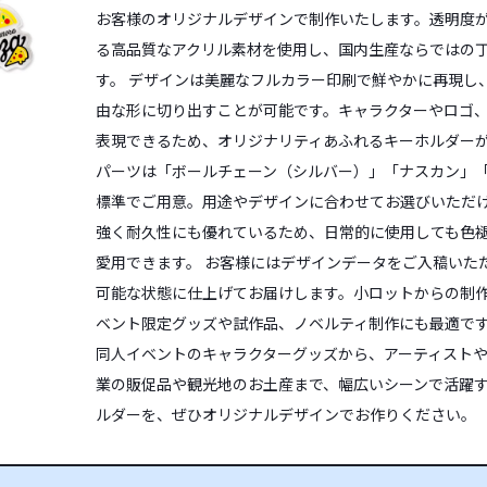
お客様のオリジナルデザインで制作いたします。透明度
る高品質なアクリル素材を使用し、国内生産ならではの
す。 デザインは美麗なフルカラー印刷で鮮やかに再現し
由な形に切り出すことが可能です。キャラクターやロゴ
表現できるため、オリジナリティあふれるキーホルダーが
パーツは「ボールチェーン（シルバー）」「ナスカン」「
標準でご用意。用途やデザインに合わせてお選びいただ
強く耐久性にも優れているため、日常的に使用しても色
愛用できます。 お客様にはデザインデータをご入稿いた
可能な状態に仕上げてお届けします。小ロットからの制
ベント限定グッズや試作品、ノベルティ制作にも最適で
同人イベントのキャラクターグッズから、アーティスト
業の販促品や観光地のお土産まで、幅広いシーンで活躍
ルダーを、ぜひオリジナルデザインでお作りください。