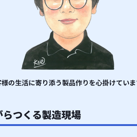
客様の生活に寄り添う製品作りを心掛けていま
がらつくる製造現場