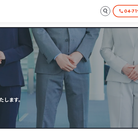
04-71
たします。