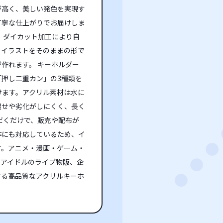
が高く、美しい発色を実現す
丁寧な仕上がりでお届けしま
、ダイカット加工により自
、イラストをそのままの形で
作れます。 キーホルダー
押し二重カン」の3種類を
けます。アクリル素材は水に
褪せや劣化がしにくく、長く
だくだけで、販売や配布が
作にも対応しているため、イ
す。アニメ・漫画・ゲーム・
やアイドルのライブ物販、企
する高品質なアクリルキーホ