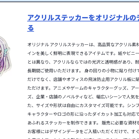
アクリルステッカーをオリジナルの
る
オリジナル アクリルステッカーは、高品質なアクリル素
インを美しく鮮明に表現できるアイテムです。紙やビニ
とは異なり、アクリルならではの光沢と透明感があり、
長期間ご使用いただけます。 身の回りの小物に貼り付け
だけでなく、店舗やオフィスの飛沫防止用アクリル板に
ただけます。アニメやゲームのキャラクターグッズ、ア
ズ、企業・店舗のノベルティなど、幅広いシーンで人気を
た、サイズや形状は自由にカスタマイズ可能です。シン
キャラクターやロゴの形に沿ったダイカット加工も対応
あふれるステッカーを制作できます。 販売に必要な資材
お客様にはデザインデータをご入稿いただくだけで、す