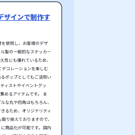
デザインで制作す
材を使用し、お客様のデザ
ール製の一般的なステッカー
耐久性にも優れているため、
てデコレーションを楽しむ
貼るポップとしてもご活用い
ーティストやイベントグッ
集めるアイテムです。 ま
プルな丸や四角はもちろん、
できるため、オリジナリティ
も取り揃えておりますので、
ぐに商品化が可能です。国内