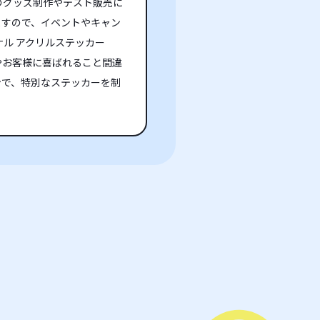
のグッズ制作やテスト販売に
ますので、イベントやキャン
ル アクリルステッカー
やお客様に喜ばれること間違
ンで、特別なステッカーを制