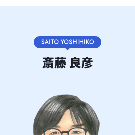
SAITO YOSHIHIKO
斎藤 良彦