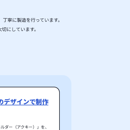
、丁寧に製造を行っています。
大切にしています。
のデザインで制作
ホルダー（アクキー）」を、