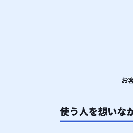
お
使う人を想いな