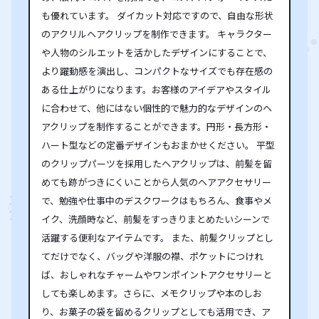
も優れています。 ダイカット対応ですので、自由な形状
のアクリルヘアクリップを制作できます。 キャラクター
や人物のシルエットを活かしたデザインにすることで、
より躍動感を演出し、コンパクトなサイズでも存在感の
ある仕上がりになります。お客様のアイデアやスタイル
に合わせて、他にはない個性的で魅力的なデザインのヘ
アクリップを制作することができます。円形・長方形・
ハート型などの定番デザインもおまかせください。 平型
のクリップパーツを採用したヘアクリップは、前髪を留
めても跡がつきにくいことから人気のヘアアクセサリー
で、勉強や仕事中のデスクワークはもちろん、食事やメ
イク、洗顔時など、前髪をすっきりまとめたいシーンで
活躍する便利なアイテムです。 また、前髪クリップとし
てだけでなく、バッグや洋服の襟、ポケットにつけれ
ば、おしゃれなチャームやワンポイントアクセサリーと
しても楽しめます。さらに、メモクリップや本のしお
り、お菓子の袋を留めるクリップとしても活用でき、ア