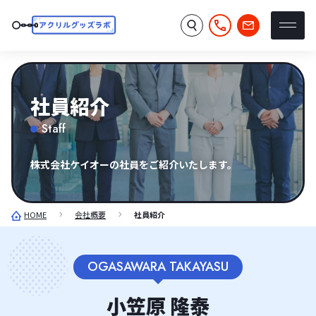
社員紹介
Staff
株式会社ケイオーの社員をご紹介いたします。
HOME
会社概要
社員紹介
OGASAWARA TAKAYASU
小笠原 隆泰