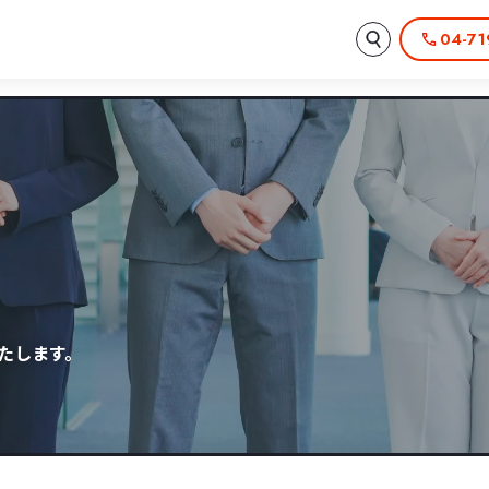
04-71
たします。