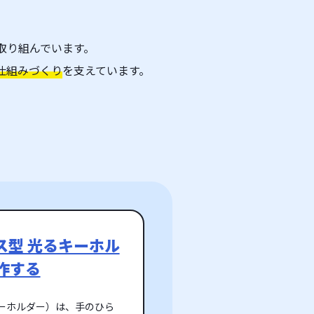
取り組んでいます。
仕組みづくり
を支えています。
ス型 光るキーホル
作する
キーホルダー）は、手のひら