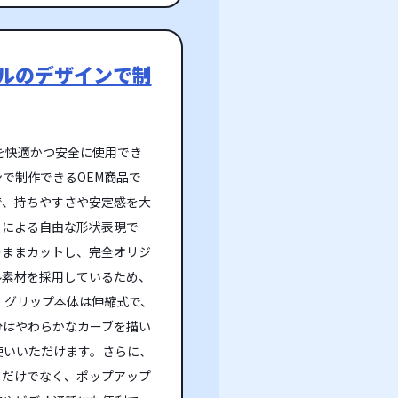
ナルのデザインで制
を快適かつ安全に使用でき
で制作できるOEM商品で
で、持ちやすさや安定感を大
トによる自由な形状表現で
のままカットし、完全オリジ
ル素材を採用しているため、
 グリップ本体は伸縮式で、
分はやわらかなカーブを描い
使いいただけます。さらに、
るだけでなく、ポップアップ