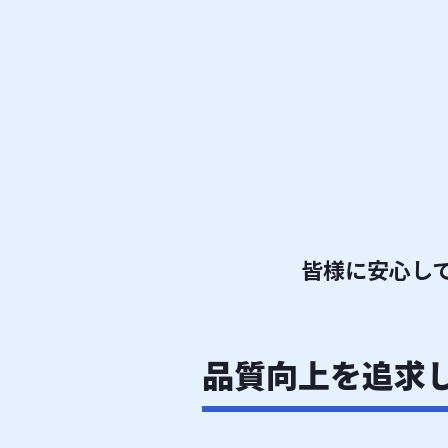
皆様に安心し
品質向上を追求