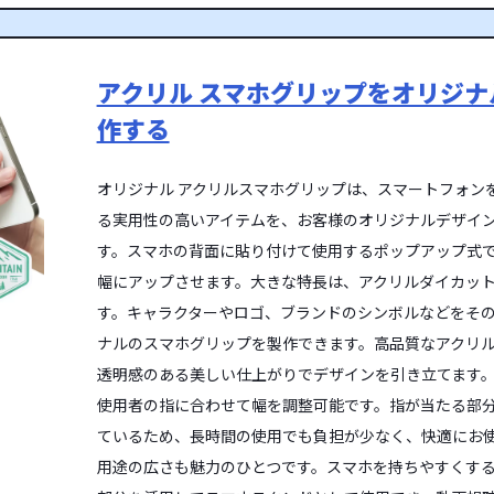
アクリル スマホグリップをオリジ
作する
オリジナル アクリルスマホグリップは、スマートフォン
る実用性の高いアイテムを、お客様のオリジナルデザイン
す。スマホの背面に貼り付けて使用するポップアップ式
幅にアップさせます。大きな特長は、アクリルダイカッ
す。キャラクターやロゴ、ブランドのシンボルなどをそ
ナルのスマホグリップを製作できます。高品質なアクリ
透明感のある美しい仕上がりでデザインを引き立てます。
使用者の指に合わせて幅を調整可能です。指が当たる部
ているため、長時間の使用でも負担が少なく、快適にお
用途の広さも魅力のひとつです。スマホを持ちやすくす