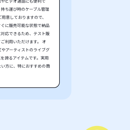
聴やビデオ通話にも便利で
、持ち運び時のケーブル管理
ご用意しておりますので、
すぐに販売可能な状態で納品
に対応できるため、テスト販
ご利用いただけます。 オ
ズやアーティストのライブグ
気を誇るアイテムです。実用
たい方に、特におすすめの商