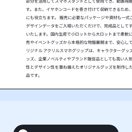
部分を活用してスマホスタンドとして使用でき、動画視
す。また、イヤホンコードを巻き付けて収納できるため
にも役立ちます。 販売に必要なパッケージや資材も一式
デザインデータをご入稿いただくだけで、完成品として
いたします。国内生産で小ロットから大ロットまで柔軟
売やイベントグッズから本格的な物販展開まで、安心して
リジナル アクリルスマホグリップは、キャラクターグッ
ッズ、企業ノベルティやブランド販促品としても高い人
性とデザイン性を兼ね備えたオリジナルグッズを制作し
品です。