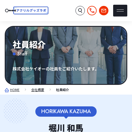
社員紹介
Staff
株式会社ケイオーの社員をご紹介いたします。
HOME
会社概要
社員紹介
HORIKAWA KAZUMA
堀川 和馬