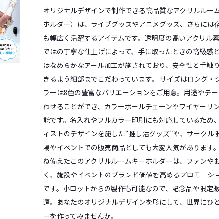
オリジナルデザインで制作できる高品質なアクリルルー
ホルダー）は、ライブグッズやアニメグッズ、さらには
も幅広く活躍するアイテムです。透明度の高いアクリル
ではの丁寧な仕上げによって、手に取ったときの高級感
はなめらかなアール加工が施されており、安全性と手触
きるよう細部までこだわっています。 サイズはロング・
ラーは8色の豊富なバリエーションをご用意。用途やテー
わせることができ、カラーボールチェーンやワイヤーリ
能です。名入れやフルカラー印刷にも対応しているため
ィストのデザインを施した“推し活グッズ”や、サークル
場やイベントでの販売商品としても大変人気があります。
ね備えたこのアクリルルームキーホルダーは、ファンや
く、施設やイベントのブランド価値を高めるプロモーシ
です。小ロットからの製作も可能なので、記念品や限定
適。あなたのオリジナルデザインを形にして、世界にひ
ーを作ってみませんか。