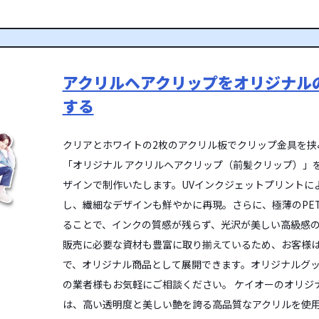
アクリルヘアクリップをオリジナル
する
クリアとホワイトの2枚のアクリル板でクリップ金具を挟
「オリジナル アクリルヘアクリップ（前髪クリップ）」
ザインで制作いたします。UVインクジェットプリントに
し、繊細なデザインも鮮やかに再現。さらに、極薄のPE
ることで、インクの質感が残らず、光沢が美しい高級感
販売に必要な資材も豊富に取り揃えているため、お客様
で、オリジナル商品として展開できます。オリジナルグッ
の業者様もお気軽にご相談ください。 ケイオーのオリジ
は、高い透明度と美しい艶を誇る高品質なアクリルを使