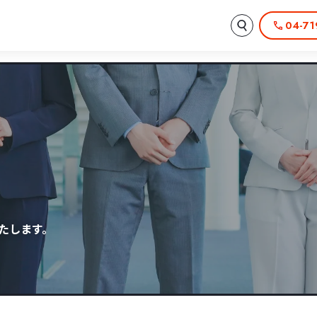
04-71
たします。