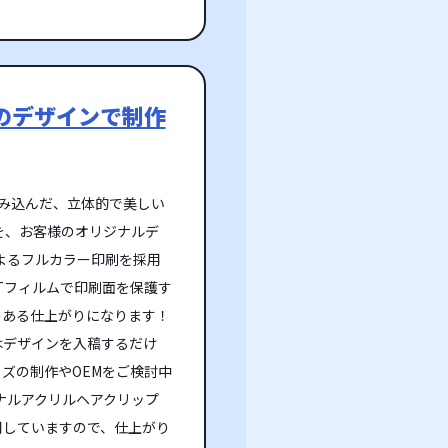
のデザインで制作
み込んだ、立体的で美しい
を、お客様のオリジナルデ
よるフルカラー印刷を採用
Tフィルムで印刷面を保護す
のある仕上がりになります！
はデザインを入稿するだけ
ズの制作やOEMをご検討中
ナルアクリルヘアクリップ
用していますので、仕上がり