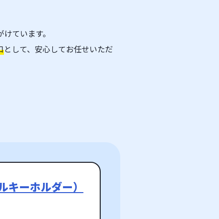
がけています。
口
として、安心してお任せいただ
テルキーホルダー）