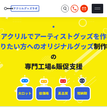
アクリルでアーティストグッズを作
りたい方へのオリジナルグッズ
制作
の
専門工場
販促支援
&
大ロット
低価格
高品質
短納期