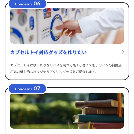
06
Concerns
カプセルトイ対応グッズを作りたい
カプセルトイにぴったりなサイズを制作可能！小さくてもデザインの自由度
が高い魅力的なオリジナルアクリルグッズをご紹介します。
07
Concerns