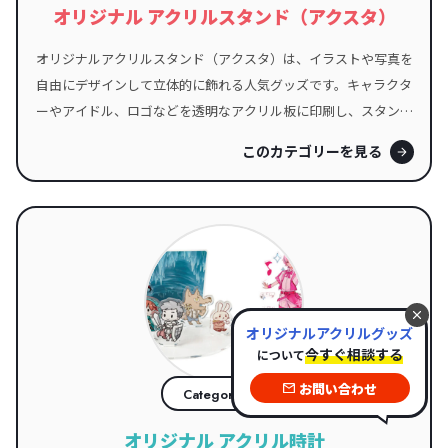
オリジナル アクリルスタンド（アクスタ）
オリジナルアクリルスタンド（アクスタ）は、イラストや写真を
自由にデザインして立体的に飾れる人気グッズです。キャラクタ
ーやアイドル、ロゴなどを透明なアクリル板に印刷し、スタンド
として立てて楽しめます。イベントグッズや記念品、販売商品と
このカテゴリーを見る
しても幅広く活用され、推し活やコレクションアイテムとしても
大好評。サイズや形状も自由にカスタマイズでき、世界にひとつ
だけの特別なアイテムを作成可能です。
オリジナルアクリルグッズ
今すぐ相談する
について
お問い合わせ
03
Category
オリジナル アクリル時計