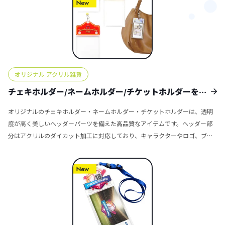
オリジナル アクリル雑貨
チェキホルダー/ネームホルダー/チケットホルダーをオ
リジナルのデザインで制作する
オリジナルのチェキホルダー・ネームホルダー・チケットホルダーは、透明
度が高く美しいヘッダーパーツを備えた高品質なアイテムです。ヘッダー部
分はアクリルのダイカット加工に対応しており、キャラクターやロゴ、ブラ
ンドのモチーフなどに合わせて自由な形状で制作することができます。完全
オリジナルデザインで製作できるため、ファングッズや企業ノベルティ、イ
ベント記念品などに最適です。 仕様はそれぞれの用途に合わせて設計されて
います。チェキホルダーには、バッグやポーチに簡単に取り付けられる便利
なナスカンタイプのキーホルダーを標準装備。ネームホルダーやチケットホ
ルダーには、安全装置と長さ調整機能を備えたネックストラップが付属して
おり、安心してご使用いただけます。 さらにオプションとして、アクリルチ