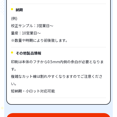
納期
(例)
校正サンプル：3営業日～
量産：10営業日～
※数量や時期により前後致します。
その他製品情報
印刷は本体のフチから0.5mm内側の余白が必要となりま
す。
複雑なカット線は割れやすくなりますのでご注意くださ
い。
短納期・小ロット対応可能