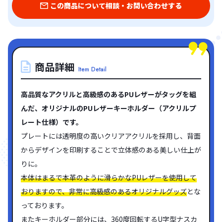
この商品について相談・お問い合わせする
商品詳細
Item Detail
高品質なアクリルと高級感のあるPUレザーがタッグを組
んだ、オリジナルのPUレザーキーホルダー（アクリルプ
レート仕様）です。
プレートには透明度の高いクリアアクリルを採用し、背面
からデザインを印刷することで立体感のある美しい仕上が
りに。
本体はまるで本革のように滑らかなPUレザーを使用して
おりますので、非常に高級感のあるオリジナルグッズ
とな
っております。
またキーホルダー部分には、360度回転するU字型ナスカ