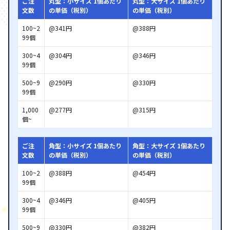
ご注
丸型：小サイズ 1個あたり
丸型：大サイズ 1個あたり
文数
の単価（税別）
の単価（税別）
100~2
@341円
@388円
99個
300~4
@304円
@346円
99個
500~9
@290円
@330円
99個
1,000
@277円
@315円
個~
ご注
角型：小サイズ 1個あたり
角型：大サイズ 1個あたり
文数
の単価（税別）
の単価（税別）
100~2
@388円
@454円
99個
300~4
@346円
@405円
99個
500~9
@330円
@382円