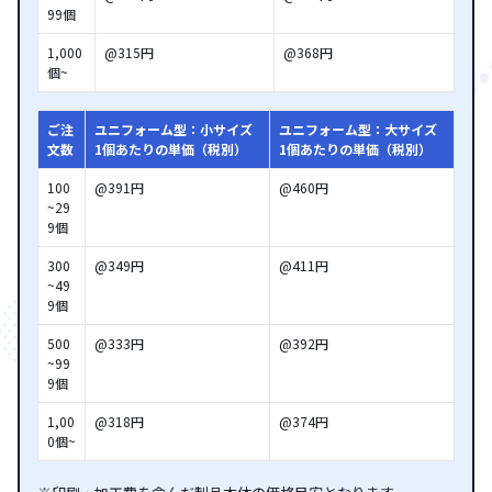
99個
1,000
@315円
@368円
個~
ご注
ユニフォーム型：小サイズ
ユニフォーム型：大サイズ
文数
1個あたりの単価（税別）
1個あたりの単価（税別）
100
@391円
@460円
~29
9個
300
@349円
@411円
~49
9個
500
@333円
@392円
~99
9個
1,00
@318円
@374円
0個~