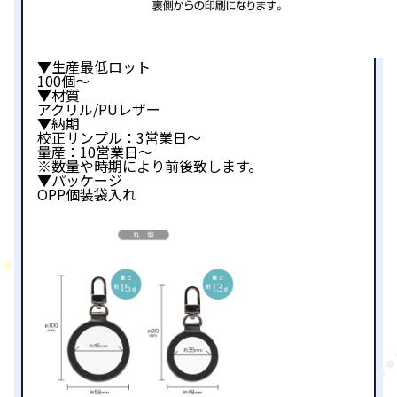
▼生産最低ロット
100個～
▼材質
アクリル/PUレザー
▼納期
校正サンプル：3営業日～
量産：10営業日～
※数量や時期により前後致します。
▼パッケージ
OPP個装袋入れ