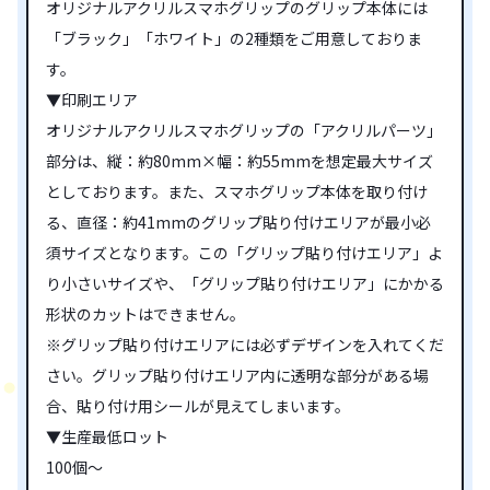
オリジナルアクリルスマホグリップのグリップ本体には
「ブラック」「ホワイト」の2種類をご用意しておりま
す。
▼印刷エリア
オリジナルアクリルスマホグリップの「アクリルパーツ」
部分は、縦：約80mm×幅：約55mmを想定最大サイズ
としております。また、スマホグリップ本体を取り付け
る、直径：約41mmのグリップ貼り付けエリアが最小必
須サイズとなります。この「グリップ貼り付けエリア」よ
り小さいサイズや、「グリップ貼り付けエリア」にかかる
形状のカットはできません。
※グリップ貼り付けエリアには必ずデザインを入れてくだ
さい。グリップ貼り付けエリア内に透明な部分がある場
合、貼り付け用シールが見えてしまいます。
▼生産最低ロット
100個～