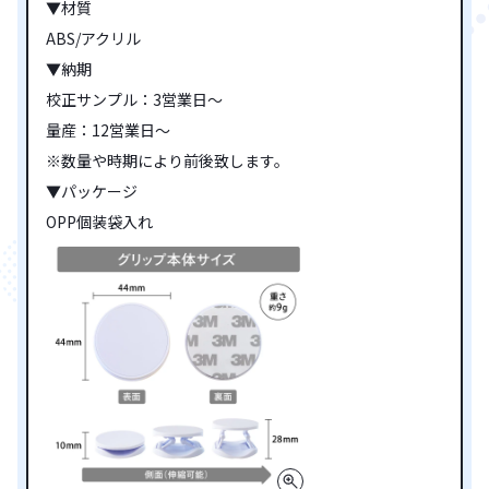
▼材質
ABS/アクリル
▼納期
校正サンプル：3営業日～
量産：12営業日～
※数量や時期により前後致します。
▼パッケージ
OPP個装袋入れ