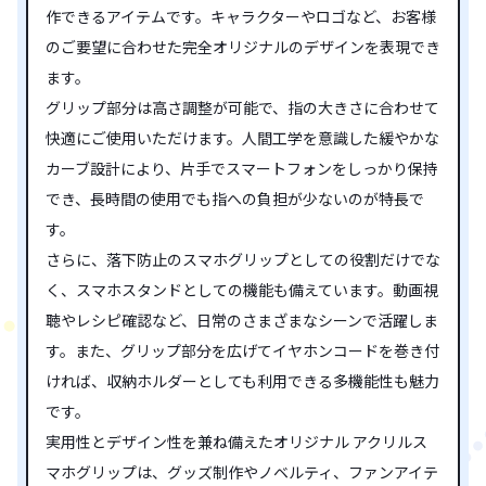
作できるアイテムです。キャラクターやロゴなど、お客様
のご要望に合わせた完全オリジナルのデザインを表現でき
ます。
グリップ部分は高さ調整が可能で、指の大きさに合わせて
快適にご使用いただけます。人間工学を意識した緩やかな
カーブ設計により、片手でスマートフォンをしっかり保持
でき、長時間の使用でも指への負担が少ないのが特長で
す。
さらに、落下防止のスマホグリップとしての役割だけでな
く、スマホスタンドとしての機能も備えています。動画視
聴やレシピ確認など、日常のさまざまなシーンで活躍しま
す。また、グリップ部分を広げてイヤホンコードを巻き付
ければ、収納ホルダーとしても利用できる多機能性も魅力
です。
実用性とデザイン性を兼ね備えたオリジナル アクリルス
マホグリップは、グッズ制作やノベルティ、ファンアイテ