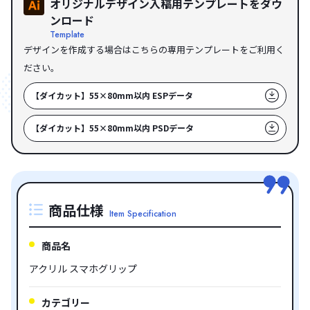
オリジナルデザイン入稿用テンプレートをダウ
ンロード
Template
デザインを作成する場合はこちらの専用テンプレートをご利用く
ださい。
【ダイカット】55×80mm以内 ESPデータ
【ダイカット】55×80mm以内 PSDデータ
商品仕様
Item Specification
商品名
アクリル スマホグリップ
カテゴリー