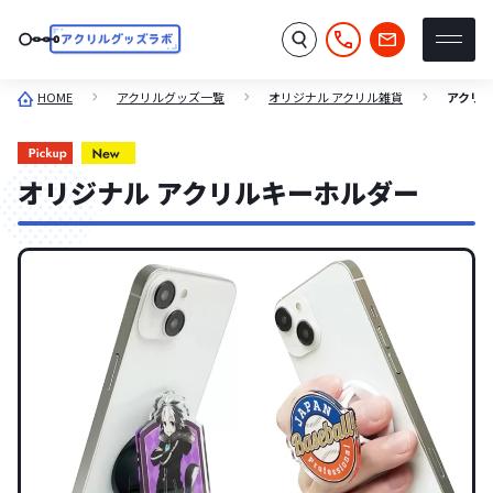
HOME
アクリルグッズ一覧
オリジナル アクリル雑貨
アクリ
オリジナル アクリルキーホルダー