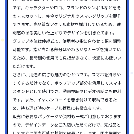
です。キャラクターやロゴ、ブランドのシンボルなどをそ
のままカットし、完全オリジナルのスマホグリップを製作
できます。高品質なアクリル素材を採用しているため、透
明感のある美しい仕上がりでデザインを引き立てます。
グリップ本体は伸縮式で、使用者の指に合わせて幅を調整
可能です。指が当たる部分はやわらかなカーブを描いてい
るため、長時間の使用でも負担が少なく、快適にお使いい
ただけます。
さらに、用途の広さも魅力のひとつです。スマホを持ちや
すくするだけでなく、ポップアップ部分を活用してスマホ
スタンドとして使用でき、動画視聴やビデオ通話にも便利
です。また、イヤホンコードを巻き付けて収納できるた
め、持ち運び時のケーブル管理にも役立ちます。
販売に必要なパッケージや資材も一式ご用意しております
ので、デザインデータをご入稿いただくだけで、完成品と
してすぐに販売可能な状態で納品いたします。国内生産で