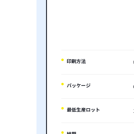
印刷方法
パッケージ
最低生産ロット
納期