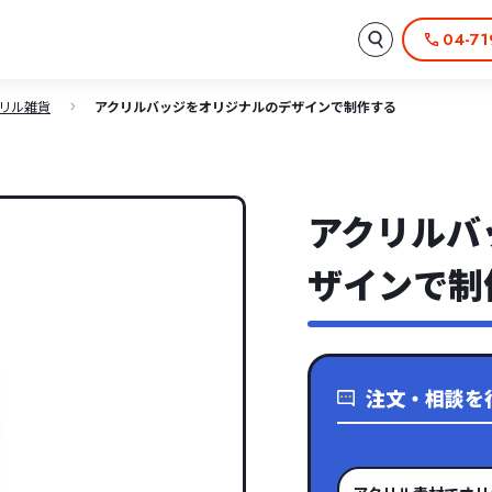
04-71
クリル雑貨
アクリルバッジをオリジナルのデザインで制作する
アクリルバ
ザインで制
注文・相談を