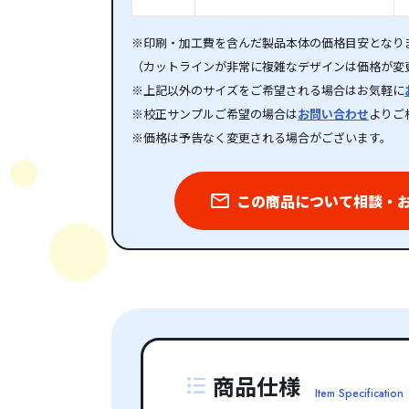
※印刷・加工費を含んだ製品本体の価格目安となり
（カットラインが非常に複雑なデザインは価格が変
※上記以外のサイズをご希望される場合はお気軽に
※校正サンプルご希望の場合は
お問い合わせ
よりご
※価格は予告なく変更される場合がございます。
この商品について相談・
商品仕様
Item Specification