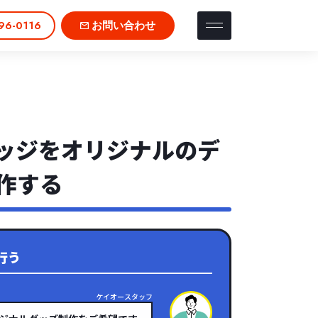
96-0116
お問い合わせ
ッジをオリジナルのデ
作する
行う
ケイオースタッフ