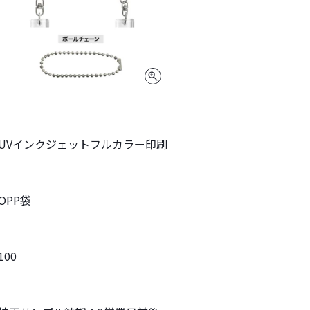
UVインクジェットフルカラー印刷
OPP袋
100