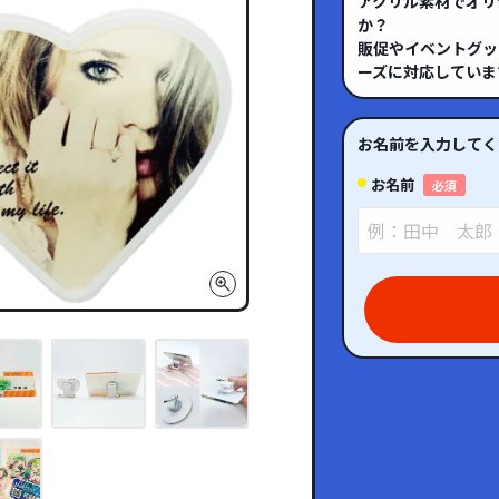
アクリル素材でオリ
か？
販促やイベントグッ
ーズに対応していま
お名前を入力してく
お名前
必須