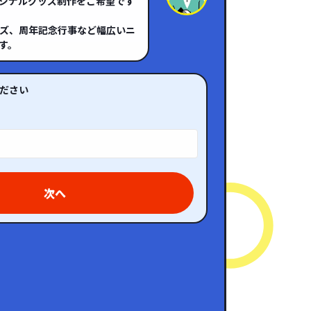
ジナルグッズ制作をご希望です
ズ、周年記念行事など幅広いニ
す。
ださい
次へ