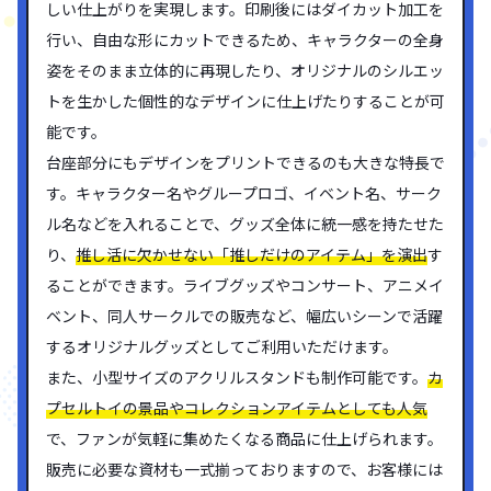
しい仕上がりを実現します。印刷後にはダイカット加工を
行い、自由な形にカットできるため、キャラクターの全身
姿をそのまま立体的に再現したり、オリジナルのシルエッ
トを生かした個性的なデザインに仕上げたりすることが可
能です。
台座部分にもデザインをプリントできるのも大きな特長で
す。キャラクター名やグループロゴ、イベント名、サーク
ル名などを入れることで、グッズ全体に統一感を持たせた
り、
推し活に欠かせない「推しだけのアイテム」を演出
す
ることができます。ライブグッズやコンサート、アニメイ
ベント、同人サークルでの販売など、幅広いシーンで活躍
するオリジナルグッズとしてご利用いただけます。
また、小型サイズのアクリルスタンドも制作可能です。
カ
プセルトイの景品やコレクションアイテムとしても人気
で、ファンが気軽に集めたくなる商品に仕上げられます。
販売に必要な資材も一式揃っておりますので、お客様には