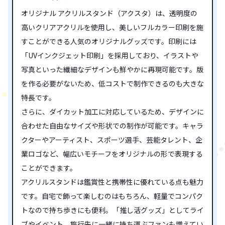
オリジナル アクリルスタンド（アクスタ）は、透明度の
高いクリアアクリルを使用し、美しいフルカラー印刷を施
すことができる人気のオリジナルグッズです。印刷には
「UVインクジェット印刷」を採用しており、イラストや
写真といった繊細なデザインも鮮やかに再現可能です。版
を作る必要がないため、低コストで制作できるのも大きな
特長です。
さらに、ダイカット加工に対応しているため、デザインに
合わせた自由なサイズや形状での制作が可能です。キャラ
クターやアーティスト、スポーツ選手、芸能タレント、企
業ロゴなど、幅広いモチーフをオリジナルの形で表現する
ことができます。
アクリルスタンドは鑑賞性と携帯性に優れている点も魅力
です。自宅で飾って楽しむのはもちろん、軽量でコンパク
トなので持ち歩きにも便利。「推し活グッズ」としてライ
ブやイベント、旅行先に一緒に持ち運ぶファンも増えてい